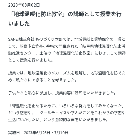
2023年08月02日
「地球温暖化防止教室」の講師として授業を行
いました
SANEI株式会社 ものづくり本部では、地域貢献と環境保全の一環と
して、羽島市立竹鼻小学校で開催された「岐阜県地球温暖化防止活
動推進センター」主催の「地球温暖化防止教室」におきまして講師
として授業を行いました。
授業では、地球温暖化のメカニズムを理解し、地球温暖化を防ぐた
めに私たちにできることを考えました。
子供たちも熱心に参加し、授業内容に好評をいただきました。
「球温暖化を止めるために、いろいろな努力をしてみたくなった」
という感想や、「クールチョイスや学んだことをこれからの学習や
生活にいかしたい」という意欲的な声をいただきました。
実施日：2023年6月26日・7月10日