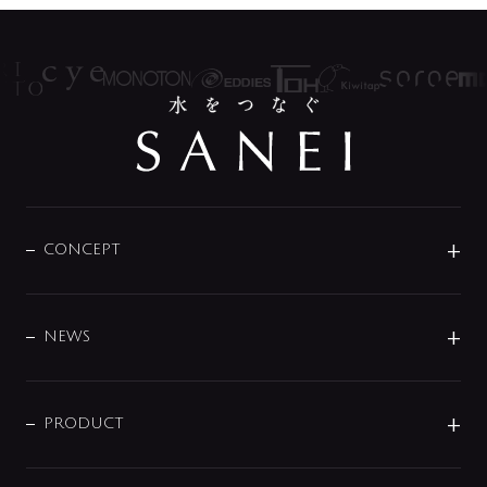
CONCEPT
BRAND
DESIGN
NEWS
ニュースリリース
商品に関して
PRODUCT
展示会
混合栓
企業情報