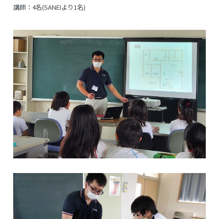
講師：4名(SANEIより1名)