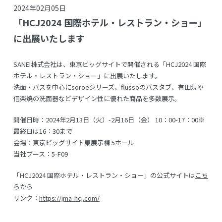
2024年02月05日
「HCJ2024 国際ホテル・レストラン・ショー」
に出展いたします
SANEI株式会社は、東京ビッグサイトで開催される「HCJ2024 国際
ホテル・レストラン・ショー」に出展いたします。
洗面・バスを中心にsoroeシリーズ、flussoのバスタブ、有田焼や
信楽焼の洗面器などデザイン性に優れた商品を多数展示。
開催日時：2024年2月13日（火）-2月16日（金） 10：00-17：00※
最終日は16：30まで
会場：東京ビッグサイト東展示棟 5ホール
当社ブース：5-F09
「HCJ2024 国際ホテル・レストラン・ショー」の公式サイトは
こち
ら
から
リンク：
https://jma-hcj.com/