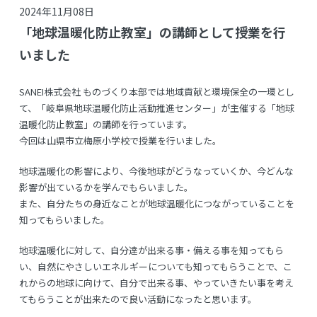
2024年11月08日
「地球温暖化防止教室」の講師として授業を行
いました
SANEI株式会社 ものづくり本部では地域貢献と環境保全の一環とし
て、「岐阜県地球温暖化防止活動推進センター」が主催する「地球
温暖化防止教室」の講師を行っています。
今回は山県市立梅原小学校で授業を行いました。
地球温暖化の影響により、今後地球がどうなっていくか、今どんな
影響が出ているかを学んでもらいました。
また、自分たちの身近なことが地球温暖化につながっていることを
知ってもらいました。
地球温暖化に対して、自分達が出来る事・備える事を知ってもら
い、自然にやさしいエネルギーについても知ってもらうことで、こ
れからの地球に向けて、自分で出来る事、やっていきたい事を考え
てもらうことが出来たので良い活動になったと思います。