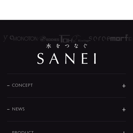
CONCEPT
BRAND
DESIGN
NEWS
ニュースリリース
PRODUCT