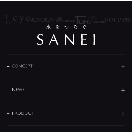
CONCEPT
BRAND
DESIGN
NEWS
ニュースリリース
商品に関して
PRODUCT
展示会
混合栓
企業情報