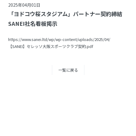
2025年04月01日
「ヨドコウ桜スタジアム」パートナー契約締結
SANEI社名看板掲示
https://www.sanei.ltd/wp/wp-content/uploads/2025/04/
【SANEI】セレッソ大阪スポーツクラブ契約.pdf
一覧に戻る