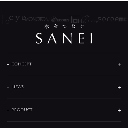
CONCEPT
BRAND
DESIGN
NEWS
ニュースリリース
商品に関して
PRODUCT
展示会
混合栓
企業情報