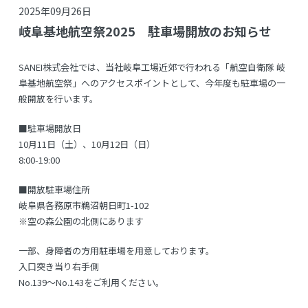
2025年09月26日
岐阜基地航空祭2025 駐車場開放のお知らせ
SANEI株式会社では、当社岐阜工場近郊で行われる「航空自衛隊 岐
阜基地航空祭」へのアクセスポイントとして、今年度も駐車場の一
般開放を行います。
■駐車場開放日
10月11日（土）、10月12日（日）
8:00-19:00
■開放駐車場住所
岐阜県各務原市鵜沼朝日町1-102
※空の森公園の北側にあります
一部、身障者の方用駐車場を用意しております。
入口突き当り右手側
No.139～No.143をご利用ください。