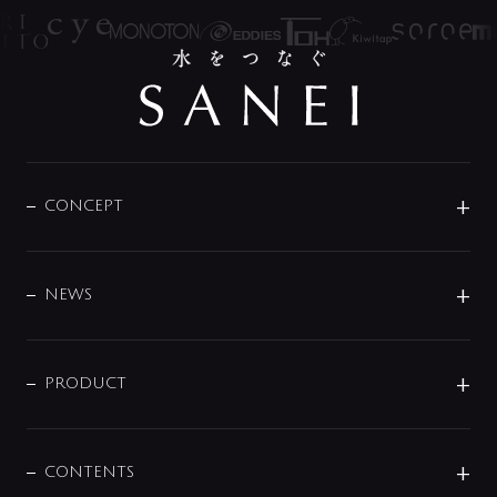
CONCEPT
BRAND
DESIGN
NEWS
ニュースリリース
商品に関して
PRODUCT
展示会
混合栓
企業情報
センサー・タッチ水栓
その他
CONTENTS