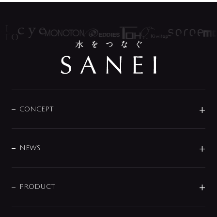
CONCEPT
BRAND
DESIGN
NEWS
ニュースリリース
商品に関して
PRODUCT
展示会
混合栓
企業情報