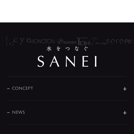
CONCEPT
BRAND
DESIGN
NEWS
ニュースリリース