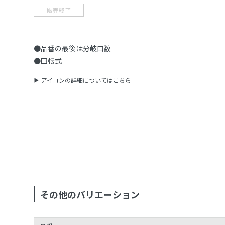
販売終了
●品番の最後は分岐口数
●回転式
アイコンの詳細についてはこちら
その他のバリエーション