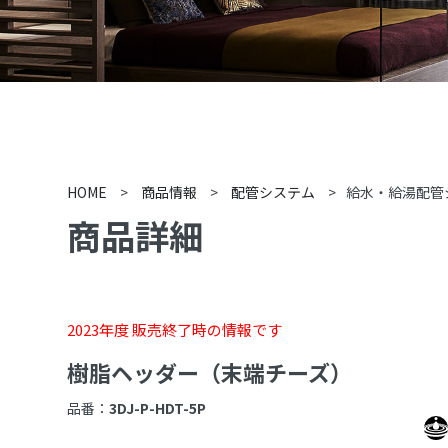
HOME
>
商品情報
>
配管システム
>
給水・給湯配管
商品詳細
2023年度 販売終了時の情報です
樹脂ヘッダー（末端チーズ）
品番：
3DJ-P-HDT-5P