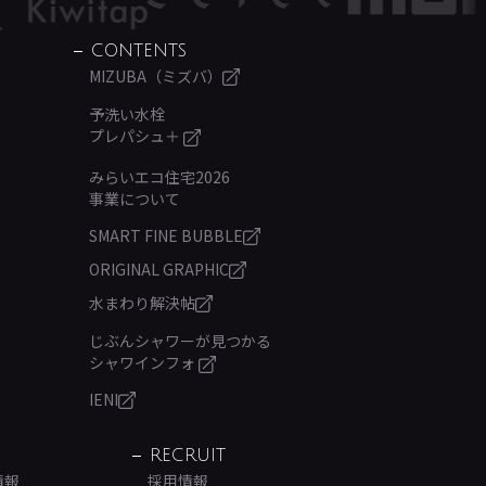
CONTENTS
MIZUBA（ミズバ）
予洗い水栓
プレパシュ＋
みらいエコ住宅2026
事業について
SMART FINE BUBBLE
ORIGINAL GRAPHIC
水まわり解決帖
じぶんシャワーが見つかる
シャワインフォ
IENI
RECRUIT
情報
採用情報