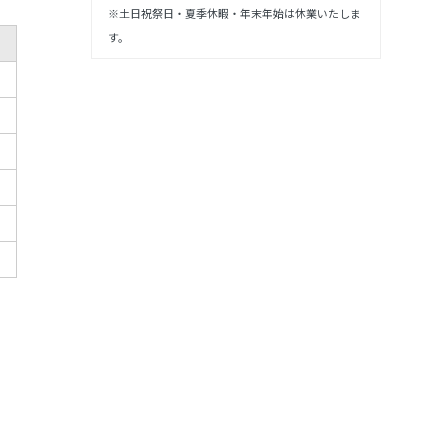
※土日祝祭日・夏季休暇・年末年始は休業いたしま
す。