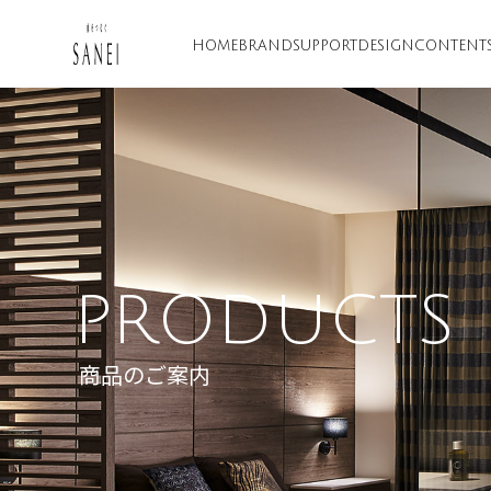
HOME
BRAND
SUPPORT
DESIGN
CONTENT
PRODUCTS
商品のご案内