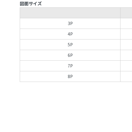
図面サイズ
3P
4P
5P
6P
7P
8P