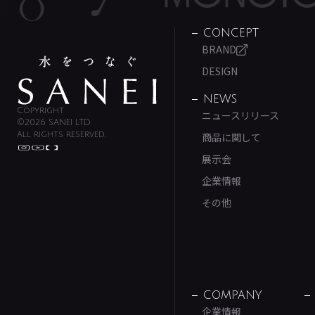
CONCEPT
BRAND
DESIGN
NEWS
Copyright
ニュースリリース
©2026 SANEI LTD.
All rights reserved.
商品に関して
展示会
企業情報
その他
COMPANY
企業情報