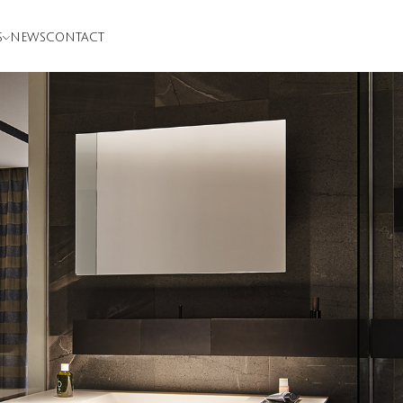
S
NEWS
CONTACT