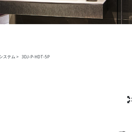
システム
>
3DJ-P-HDT-5P