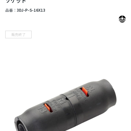
ソケット
品番：
3DJ-P-S-16X13
販売終了