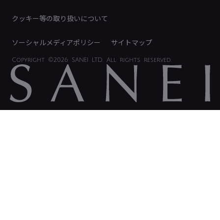
IRに関するお問い合わせ
電子公告
クッキー等の取り扱いについて
ソーシャルメディアポリシー
サイトマップ
Copyright
©2026 SANEI LTD.
All rights reserved.