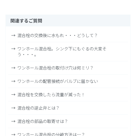
関連するご質問
混合栓の交換後に水もれ・・・どうして？
ワンホール混合栓。シンク下にもぐるの大変そ
う・・・。
ワンホール混合栓の取付け穴は何ミリ？
ワンホールの配管接続がバルブに届かない
混合栓を交換したら流量が減った！
混合栓の逆止弁とは？
混合栓の部品の取寄せは？
ワンホール混合栓の分岐方法は…？