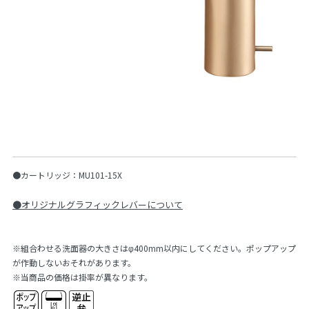
●カートリッジ：MU101-15X
●オリジナルグラフィックレバーについて
※組合わせる洗面器の大きさはφ400mm以内にしてください。ポップアップ
が作動しないおそれがあります。
※当商品の価格は掛率が異なります。