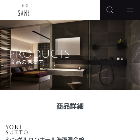
PRODUCTS
商品のご案内
商品詳細
シングルワンホール洗面混合栓