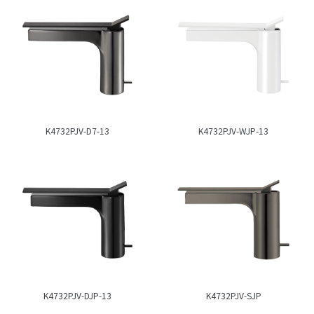
K4732PJV-D7-13
K4732PJV-WJP-13
K4732PJV-DJP-13
K4732PJV-SJP