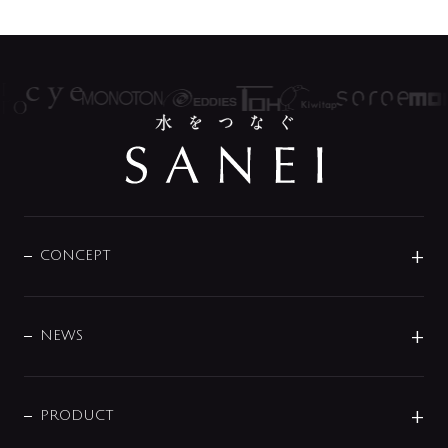
CONCEPT
BRAND
DESIGN
NEWS
ニュースリリース
商品に関して
PRODUCT
展示会