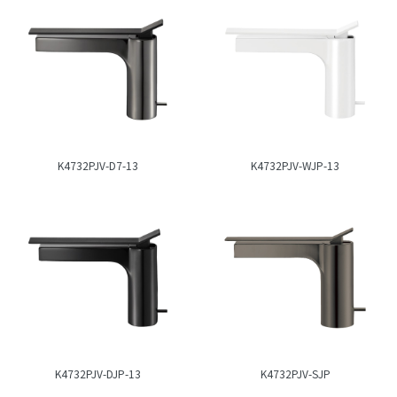
K4732PJV-D7-13
K4732PJV-WJP-13
K4732PJV-DJP-13
K4732PJV-SJP