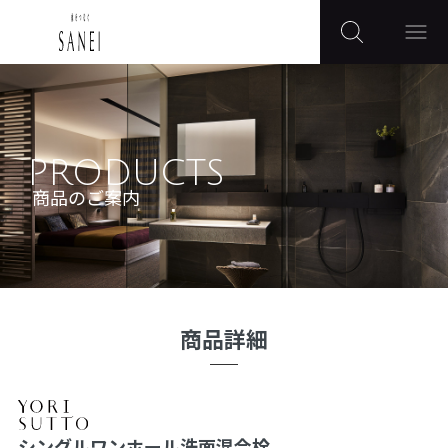
PRODUCTS
商品のご案内
商品詳細
シングルワンホール洗面混合栓