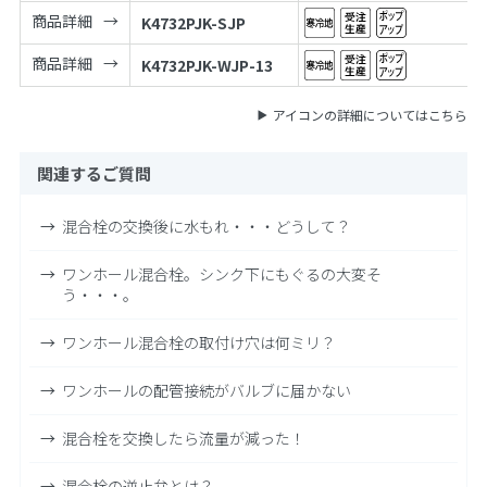
商品詳細
K4732PJK-SJP
商品詳細
K4732PJK-WJP-13
アイコンの詳細についてはこちら
関連するご質問
混合栓の交換後に水もれ・・・どうして？
ワンホール混合栓。シンク下にもぐるの大変そ
う・・・。
ワンホール混合栓の取付け穴は何ミリ？
ワンホールの配管接続がバルブに届かない
混合栓を交換したら流量が減った！
混合栓の逆止弁とは？