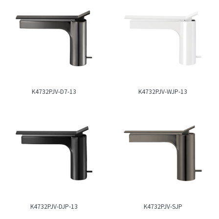
K4732PJV-D7-13
K4732PJV-WJP-13
K4732PJV-DJP-13
K4732PJV-SJP