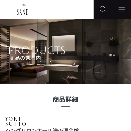
PRODUCTS
商品のご案内
商品詳細
シングルワンホール洗面混合栓