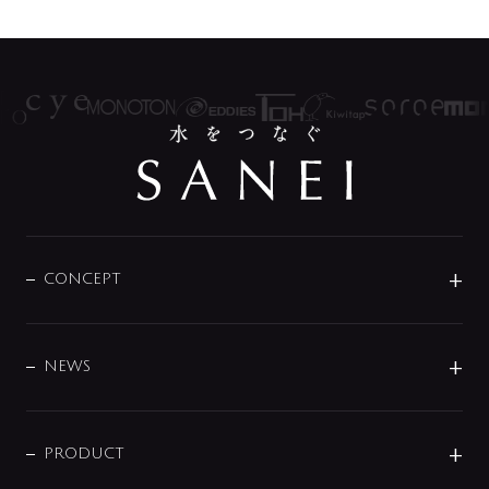
CONCEPT
BRAND
DESIGN
NEWS
ニュースリリース
商品に関して
PRODUCT
展示会