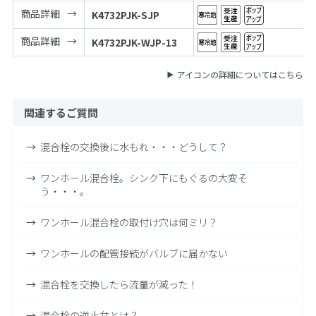
商品詳細
K4732PJK-SJP
商品詳細
K4732PJK-WJP-13
アイコンの詳細についてはこちら
関連するご質問
混合栓の交換後に水もれ・・・どうして？
ワンホール混合栓。シンク下にもぐるの大変そ
う・・・。
ワンホール混合栓の取付け穴は何ミリ？
ワンホールの配管接続がバルブに届かない
混合栓を交換したら流量が減った！
混合栓の逆止弁とは？