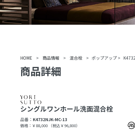
HOME
>
商品情報
>
混合栓
>
ポップアップ
>
K473
商品詳細
シングルワンホール洗面混合栓
品番：
K4732NJK-MC-13
価格：￥88,000
（税込￥96,800）