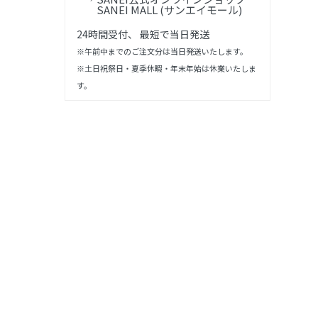
SANEI MALL (サンエイモール)
24時間受付、 最短で当日発送
※午前中までのご注文分は当日発送いたします。
※土日祝祭日・夏季休暇・年末年始は休業いたしま
す。