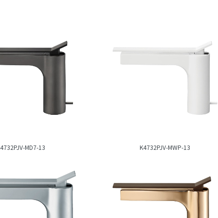
4732PJV-MD7-13
K4732PJV-MWP-13