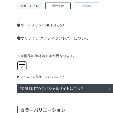
洗面・トイレ
受注生産
寒冷地
●カートリッジ：MU101-15X
●オリジナルグラフィックレバーについて
※当商品の価格は掛率が異なります。
アイコンの詳細についてはこちら
YORI SUTTO スペシャルサイトはこちら
カラーバリエーション