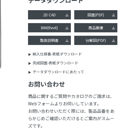
データダウンロード
2D CAD
図面(PDF)
BIM(Revit)
商品画像
取扱説明書
分解図(PDF)
納入仕様書-表紙ダウンロード
完成図面-表紙ダウンロード
データダウンロードにあたって
お問い合わせ
商品に関するご質問やカタログのご請求は、
Webフォームよりお伺いしています。
お問い合わせいただく際には、製品品番をあ
らかじめご確認いただけるとご案内がスムー
ズです。