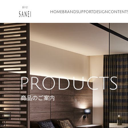
HOME
BRAND
SUPPORT
DESIGN
CONTENT
PRODUCTS
商品のご案内