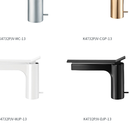
K4732PJV-MC-13
K4732PJV-CGP-13
4732PJV-WJP-13
K4732PJV-DJP-13