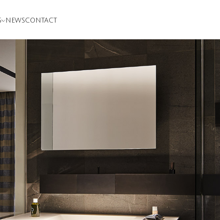
S
NEWS
CONTACT