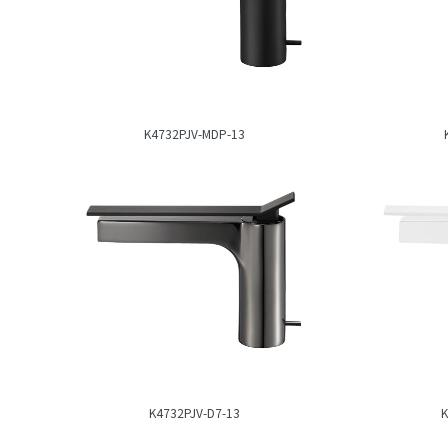
K4732PJV-MDP-13
K4732PJV-D7-13
K