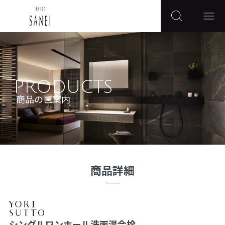
PRODUCTS
商品のご案内
商品詳細
シングルワンホール洗面混合栓