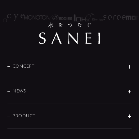
CONCEPT
BRAND
DESIGN
NEWS
ニュースリリース
商品に関して
PRODUCT
展示会
混合栓
企業情報