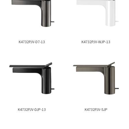
K4732PJV-D7-13
K4732PJV-WJP-13
K4732PJV-DJP-13
K4732PJV-SJP