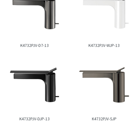
K4732PJV-D7-13
K4732PJV-WJP-13
K4732PJV-DJP-13
K4732PJV-SJP