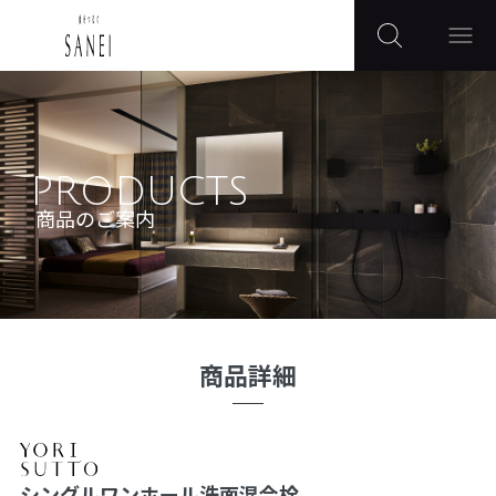
PRODUCTS
商品のご案内
商品詳細
シングルワンホール洗面混合栓