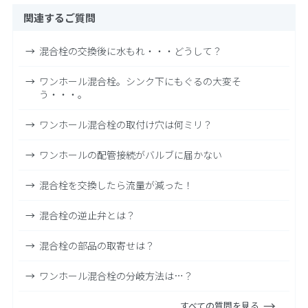
関連するご質問
混合栓の交換後に水もれ・・・どうして？
ワンホール混合栓。シンク下にもぐるの大変そ
う・・・。
ワンホール混合栓の取付け穴は何ミリ？
ワンホールの配管接続がバルブに届かない
混合栓を交換したら流量が減った！
混合栓の逆止弁とは？
混合栓の部品の取寄せは？
ワンホール混合栓の分岐方法は…？
すべての質問を見る