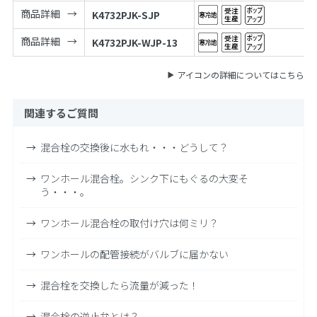
商品詳細
K4732PJK-SJP
商品詳細
K4732PJK-WJP-13
アイコンの詳細についてはこちら
関連するご質問
混合栓の交換後に水もれ・・・どうして？
ワンホール混合栓。シンク下にもぐるの大変そ
う・・・。
ワンホール混合栓の取付け穴は何ミリ？
ワンホールの配管接続がバルブに届かない
混合栓を交換したら流量が減った！
混合栓の逆止弁とは？