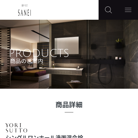
PRODUCTS
商品のご案内
商品詳細
シングルワンホール洗面混合栓