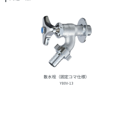
散水栓（固定コマ仕様）
Y80V-13