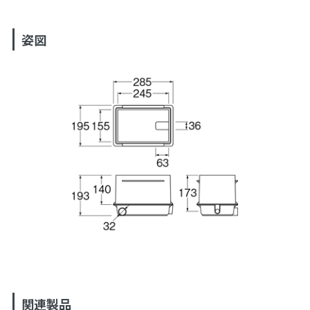
姿図
関連製品