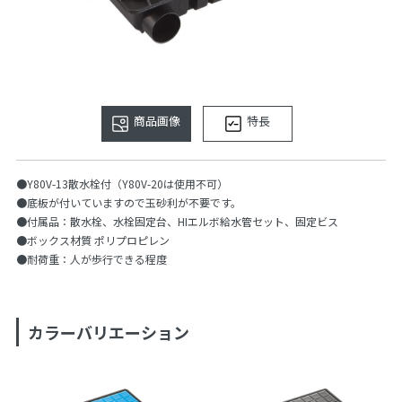
商品画像
特長
●Y80V-13散水栓付（Y80V-20は使用不可）
●底板が付いていますので玉砂利が不要です。
●付属品：散水栓、水栓固定台、HIエルボ給水管セット、固定ビス
●ボックス材質 ポリプロピレン
●耐荷重：人が歩行できる程度
カラーバリエーション