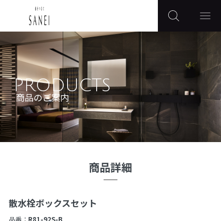
PRODUCTS
商品のご案内
商品詳細
散水栓ボックスセット
品番：
R81-92S-B