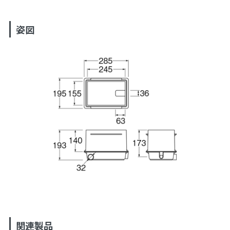
姿図
関連製品