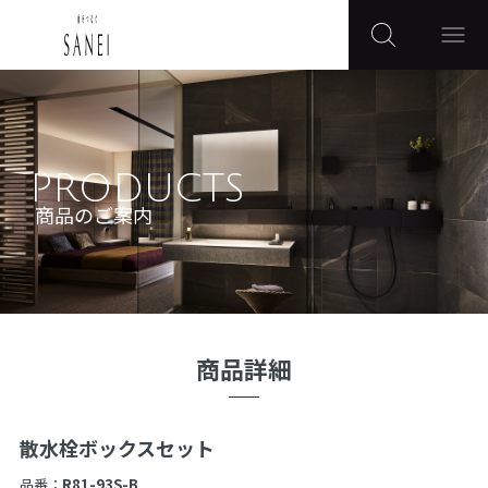
PRODUCTS
商品のご案内
商品詳細
散水栓ボックスセット
品番：
R81-93S-B