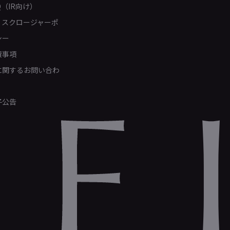
Q（IR向け）
ィスクロージャーポ
シー
責事項
Rに関するお問い合わ
子公告