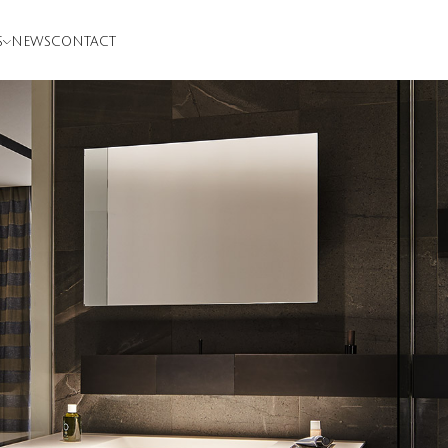
S
NEWS
CONTACT