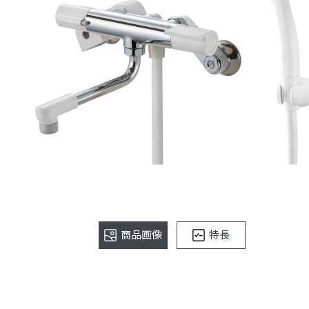
商品画像
特長