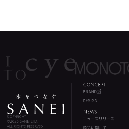
CONCEPT
BRAND
DESIGN
NEWS
Copyright
ニュースリリース
©2026 SANEI LTD.
All rights reserved.
商品に関して