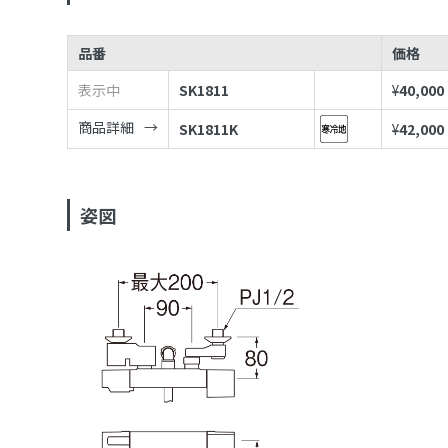
品番
価格
表示中
SK1811
¥
40,000
商品詳細
SK1811K
¥
42,000
姿図