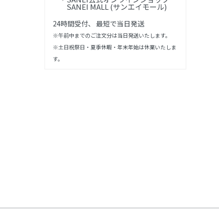
SANEI MALL (サンエイモール)
24時間受付、 最短で当日発送
※午前中までのご注文分は当日発送いたします。
※土日祝祭日・夏季休暇・年末年始は休業いたしま
す。