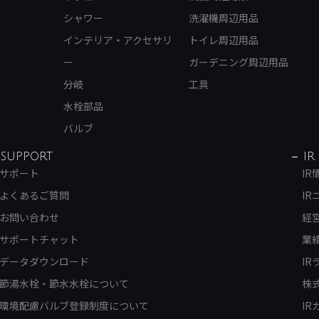
シャワー
洗濯機周辺用品
インテリア・アクセサリ
トイレ周辺用品
ー
ガーデニング周辺用品
分岐
工具
水栓部品
バルブ
SUPPORT
IR
サポート
IR
よくあるご質問
IR
お問い合わせ
経
サポートチャット
業
データダウンロード
IR
節湯水栓・節水水栓について
株
環境配慮バルブ登録制度について
IR