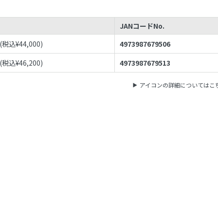
JANコードNo.
(税込¥
44,000
)
4973987679506
(税込¥
46,200
)
4973987679513
アイコンの詳細についてはこ