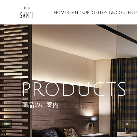
HOME
BRAND
SUPPORT
DESIGN
CONTENT
PRODUCTS
商品のご案内