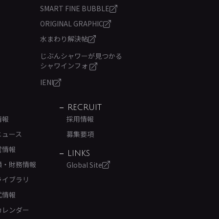
SMART FINE BUBBLE
ORIGINAL GRAPHIC
水まわり解決帖
じぶんシャワーが見つかる
シャワインフォ
IENI
RECRUIT
情報
採用情報
ニュース
募集要項
営情報
LINKS
績・財務情報
Global Site
ライブラリ
式情報
カレンダー