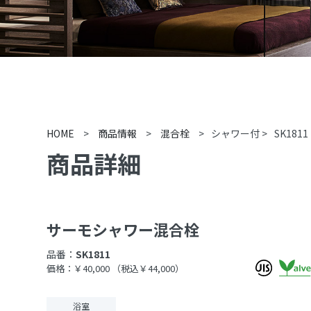
HOME
>
商品情報
>
混合栓
>
シャワー付
>
SK1811
商品詳細
サーモシャワー混合栓
品番：
SK1811
価格：￥40,000
（税込￥44,000）
浴室