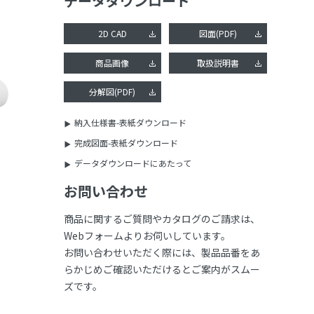
データダウンロード
2D CAD
図面(PDF)
商品画像
取扱説明書
分解図(PDF)
納入仕様書-表紙ダウンロード
完成図面-表紙ダウンロード
データダウンロードにあたって
お問い合わせ
商品に関するご質問やカタログのご請求は、
Webフォームよりお伺いしています。
お問い合わせいただく際には、製品品番をあ
らかじめご確認いただけるとご案内がスムー
ズです。