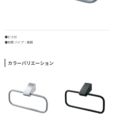
●ビス付
●材質 パイプ：黄銅
カラーバリエーション