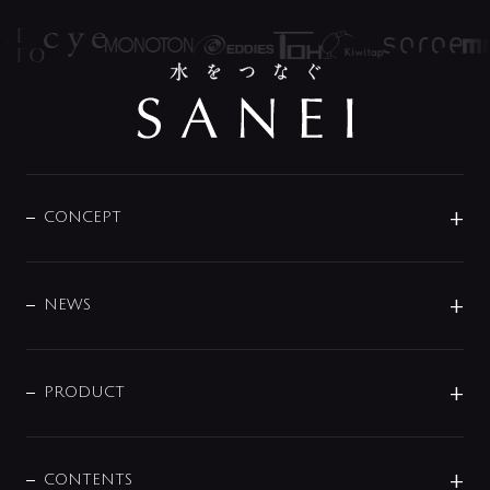
CONCEPT
BRAND
DESIGN
NEWS
ニュースリリース
商品に関して
PRODUCT
展示会
混合栓
企業情報
センサー・タッチ水栓
その他
CONTENTS