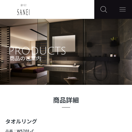
PRODUCTS
商品のご案内
商品詳細
タオルリング
品番：
W5701-C