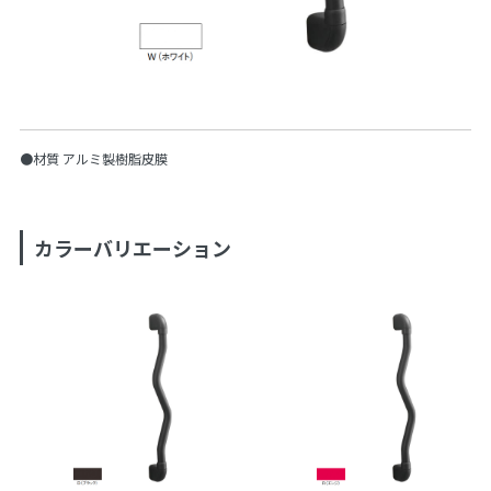
●材質 アルミ製樹脂皮膜
カラーバリエーション