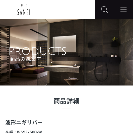
PRODUCTS
商品のご案内
商品詳細
波形ニギリバー
品番：
W593-600-W