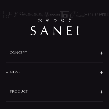
CONCEPT
BRAND
DESIGN
NEWS
ニュースリリース
商品に関して
PRODUCT
展示会
混合栓
企業情報