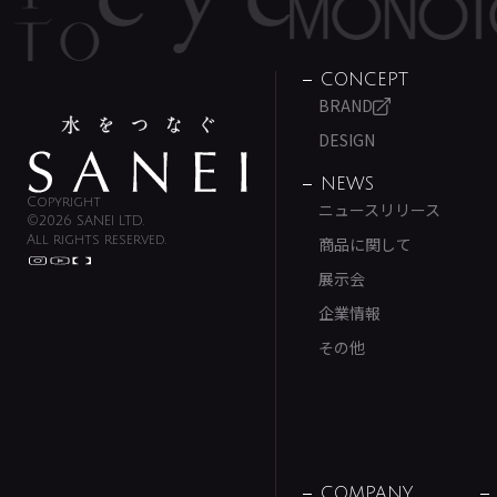
CONCEPT
BRAND
DESIGN
NEWS
Copyright
ニュースリリース
©2026 SANEI LTD.
All rights reserved.
商品に関して
展示会
企業情報
その他
COMPANY