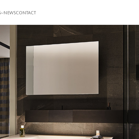
S
NEWS
CONTACT