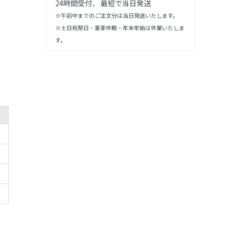
24時間受付、 最短で当日発送
※午前中までのご注文分は当日発送いたします。
※土日祝祭日・夏季休暇・年末年始は休業いたしま
す。