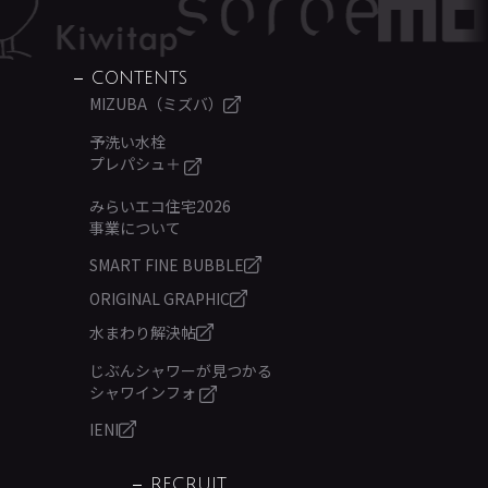
CONTENTS
MIZUBA（ミズバ）
予洗い水栓
プレパシュ＋
みらいエコ住宅2026
事業について
SMART FINE BUBBLE
ORIGINAL GRAPHIC
水まわり解決帖
じぶんシャワーが見つかる
シャワインフォ
IENI
RECRUIT