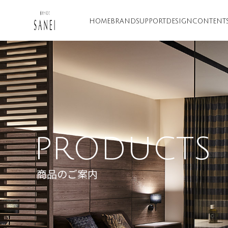
HOME
BRAND
SUPPORT
DESIGN
CONTENT
PRODUCTS
商品のご案内