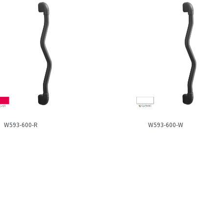
W593-600-R
W593-600-W