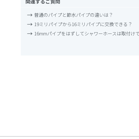
関連するご質問
普通のパイプと節水パイプの違いは？
19ミリパイプから16ミリパイプに交換できる？
16mmパイプをはずしてシャワーホースは取付け