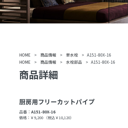
HOME
>
商品情報
>
単水栓
>
A151-80X-16
HOME
>
商品情報
>
水栓部品
>
A151-80X-16
商品詳細
厨房用フリーカットパイプ
品番：
A151-80X-16
価格：￥9,200
（税込￥10,120）