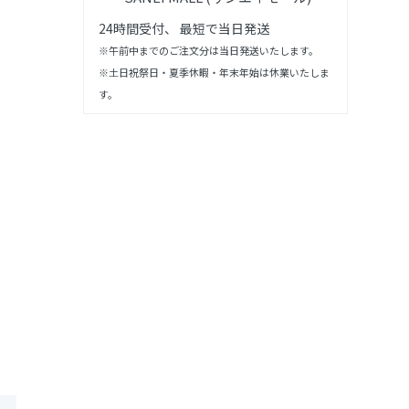
24時間受付、 最短で当日発送
※午前中までのご注文分は当日発送いたします。
※土日祝祭日・夏季休暇・年末年始は休業いたしま
す。