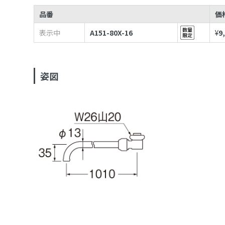
品番
価
表示中
A151-80X-16
¥
9
姿図