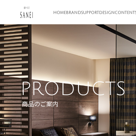
HOME
BRAND
SUPPORT
DESIGN
CONTENT
PRODUCTS
商品のご案内