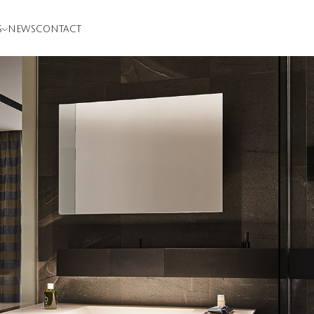
S
NEWS
CONTACT