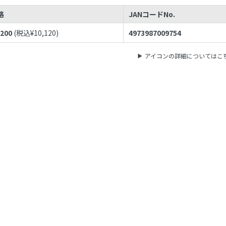
格
JANコードNo.
,200
(税込¥
10,120
)
4973987009754
アイコンの詳細についてはこ