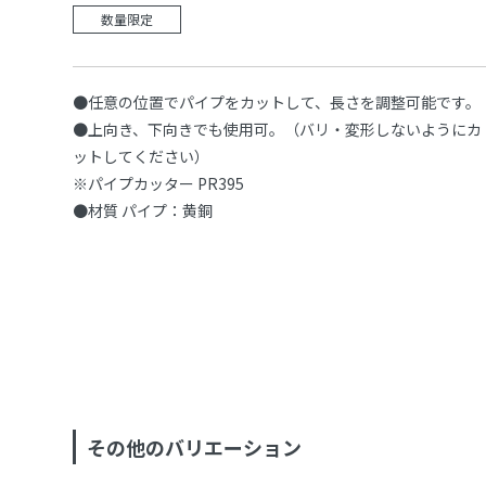
数量限定
●任意の位置でパイプをカットして、長さを調整可能です。
●上向き、下向きでも使用可。（バリ・変形しないようにカ
ットしてください）
※パイプカッター PR395
●材質 パイプ：黄銅
その他のバリエーション