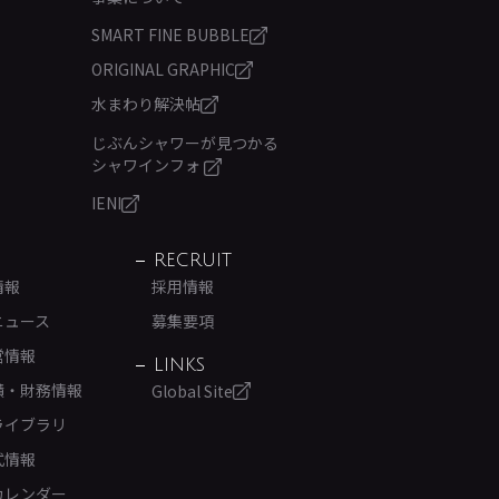
SMART FINE BUBBLE
ORIGINAL GRAPHIC
水まわり解決帖
じぶんシャワーが見つかる
シャワインフォ
IENI
RECRUIT
情報
採用情報
ニュース
募集要項
営情報
LINKS
績・財務情報
Global Site
ライブラリ
式情報
カレンダー