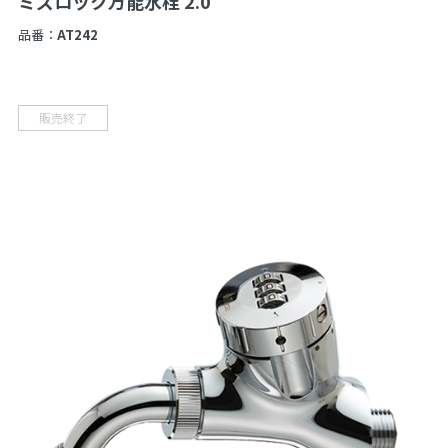
ミズロック万能水栓 2.0
品番：
AT242
販売終了