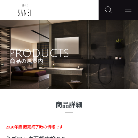
PRODUCTS
商品のご案内
商品詳細
2026年度 販売終了時の情報です