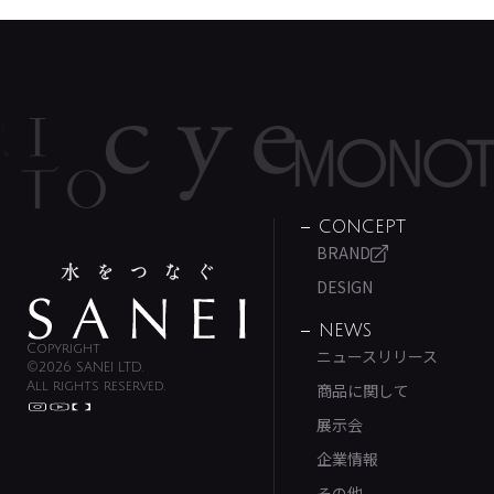
CONCEPT
BRAND
DESIGN
NEWS
Copyright
ニュースリリース
©2026 SANEI LTD.
All rights reserved.
商品に関して
展示会
企業情報
その他