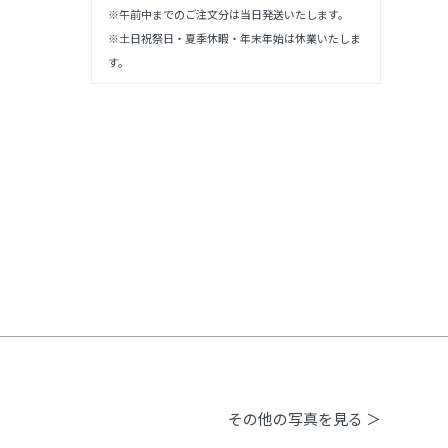
※午前中までのご注文分は当日発送いたします。
※土日祝祭日・夏季休暇・年末年始は休業いたしま
す。
その他の写真を見る ＞