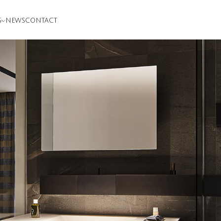
S
NEWS
CONTACT