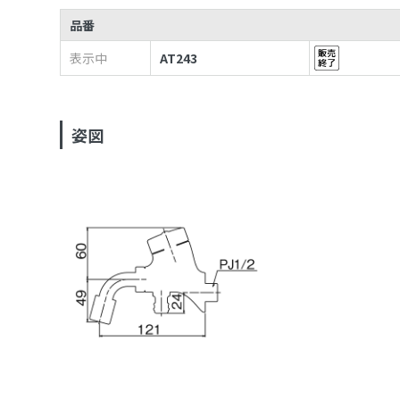
品番
表示中
AT243
姿図