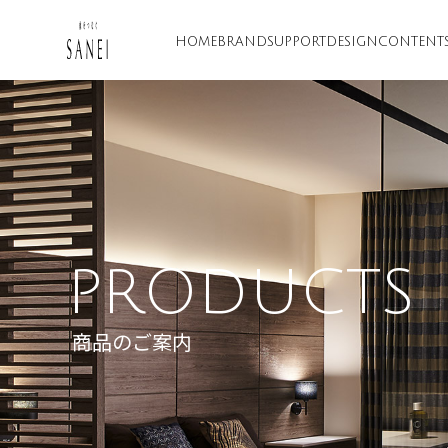
HOME
BRAND
SUPPORT
DESIGN
CONTENT
PRODUCTS
商品のご案内