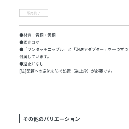
販売終了
●材質：青銅・黄銅
●固定コマ
●「ワンタッチニップル」と「泡沫アダプター」を一つずつ
付属しています。
●逆止弁なし
[注]配管への逆流を防ぐ処置（逆止弁）が必要です。
その他のバリエーション