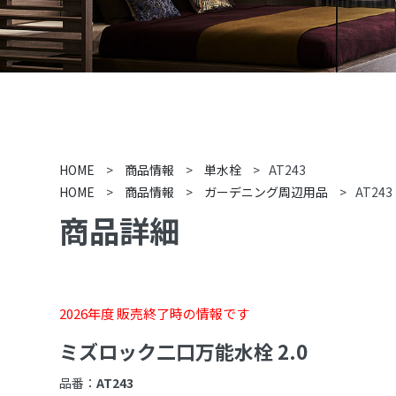
HOME
>
商品情報
>
単水栓
>
AT243
HOME
>
商品情報
>
ガーデニング周辺用品
>
AT243
商品詳細
2026年度 販売終了時の情報です
ミズロック二口万能水栓 2.0
品番：
AT243