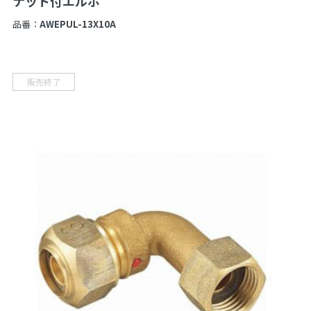
ナット付エルボ
品番：
AWEPUL-13X10A
販売終了