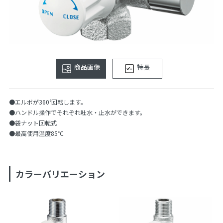
商品画像
特長
●エルボが360°回転します。
●ハンドル操作でそれぞれ吐水・止水ができます。
●袋ナット回転式
●最高使用温度85℃
カラーバリエーション