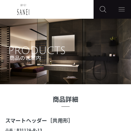
PRODUCTS
商品のご案内
商品詳細
スマートヘッダー［共用形］
品番：
B3112A-R-13