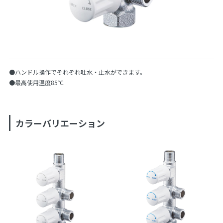
●ハンドル操作でそれぞれ吐水・止水ができます。
●最高使用温度85℃
カラーバリエーション