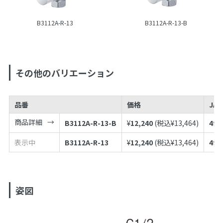
B3112A-R-13
B3112A-R-13-B
その他のバリエーション
品番
価格
JA
商品詳細
B3112A-R-13-B
¥
12,240
(税込¥
13,464
)
497
表示中
B3112A-R-13
¥
12,240
(税込¥
13,464
)
497
姿図