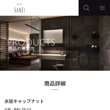
PRODUCTS
商品のご案内
商品詳細
水抜キャップナット
品番：
B41-25-13