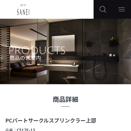
PRODUCTS
商品のご案内
商品詳細
PCパートサークルスプリンクラー上部
品番：
C517F-13