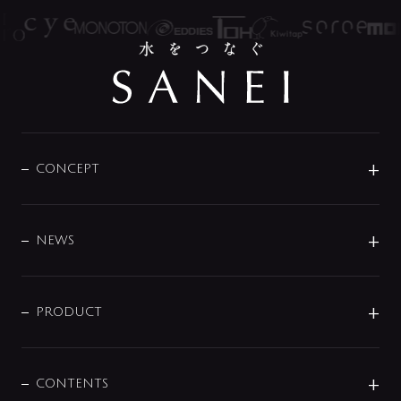
CONCEPT
BRAND
DESIGN
NEWS
ニュースリリース
商品に関して
PRODUCT
展示会
混合栓
企業情報
センサー・タッチ水栓
その他
CONTENTS