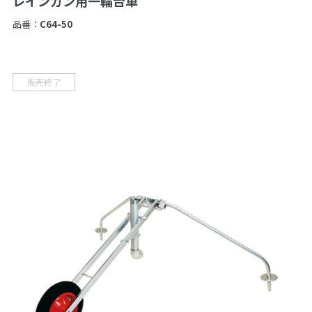
レインガン用一輪台車
品番：
C64-50
販売終了