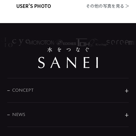
USER'S PHOTO
その他の写真を見る ＞
CONCEPT
BRAND
DESIGN
NEWS
ニュースリリース