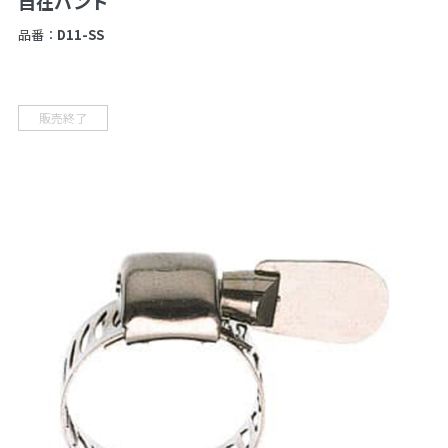
自在バンド
品番：
D11-SS
販売終了