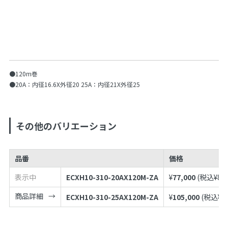
●120m巻
●20A：内径16.6X外径20 25A：内径21X外径25
その他のバリエーション
品番
価格
表示中
ECXH10-310-20AX120M-ZA
¥
77,000
(税込¥
84
商品詳細
ECXH10-310-25AX120M-ZA
¥
105,000
(税込¥
1