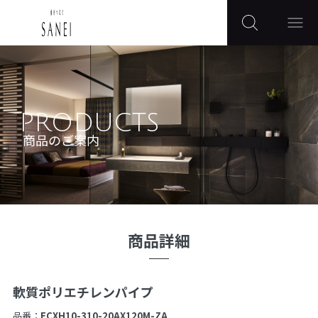
PRODUCTS
商品のご案内
商品詳細
軟質ポリエチレンパイプ
品番：
ECXH10-310-20AX120M-ZA