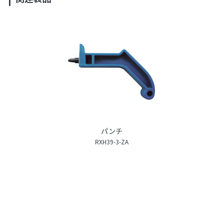
パンチ
RXH39-3-ZA