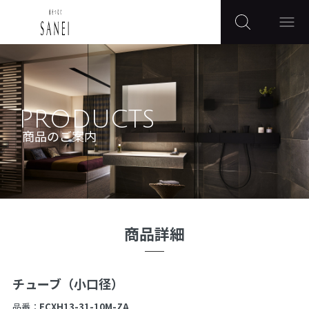
PRODUCTS
商品のご案内
商品詳細
チューブ（小口径）
品番：
ECXH13-31-10M-ZA