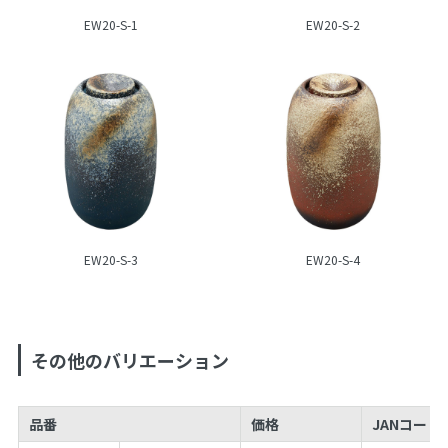
EW20-S-1
EW20-S-2
EW20-S-3
EW20-S-4
その他のバリエーション
品番
価格
JANコードN