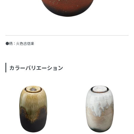
●柄：火色古信楽
カラーバリエーション