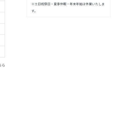
※土日祝祭日・夏季休暇・年末年始は休業いたしま
す。
ちら