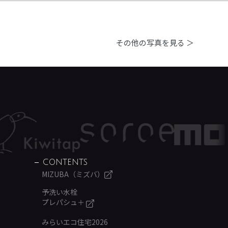
その他の写真を見る ＞
CONTENTS
MIZUBA（ミズバ）
予洗い水栓
プレパシュ＋
みらいエコ住宅2026