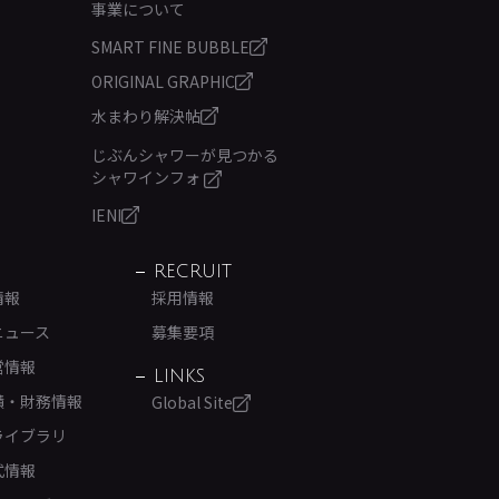
事業について
SMART FINE BUBBLE
ORIGINAL GRAPHIC
水まわり解決帖
じぶんシャワーが見つかる
シャワインフォ
IENI
RECRUIT
情報
採用情報
ニュース
募集要項
営情報
LINKS
績・財務情報
Global Site
ライブラリ
式情報