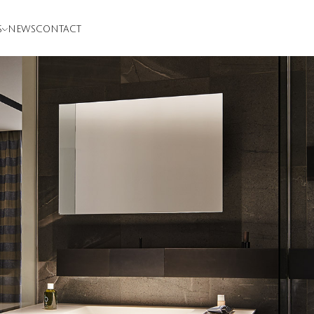
S
NEWS
CONTACT