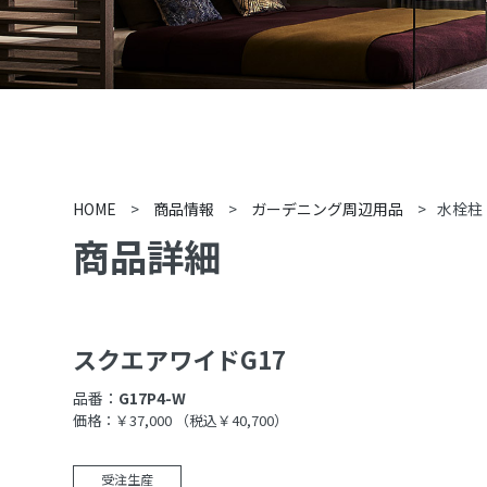
HOME
>
商品情報
>
ガーデニング周辺用品
>
水栓柱
商品詳細
スクエアワイドG17
品番：
G17P4-W
価格：￥37,000
（税込￥40,700）
受注生産