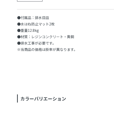
●付属品：排水目皿
●水はね防止マット2枚
●重量12.8kg
●材質：レジンコンクリート・黄銅
●排水工事が必要です。
※当商品の価格は掛率が異なります。
カラーバリエーション