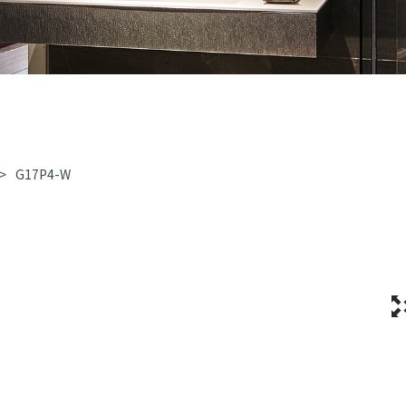
>
G17P4-W