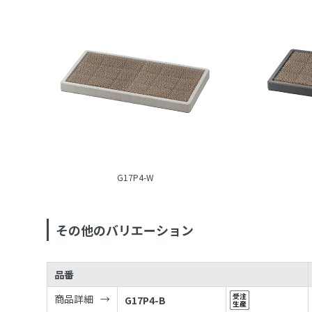
G17P4-W
その他のバリエーション
品番
商品詳細
G17P4-B