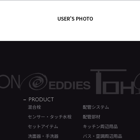
USER'S PHOTO
PRODUCT
混合栓
配管システム
センサー・タッチ水栓
配管部材
セットアイテム
キッチン周辺用品
洗面器・手洗器
バス・空調周辺用品