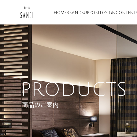
HOME
BRAND
SUPPORT
DESIGN
CONTENT
PRODUCTS
商品のご案内