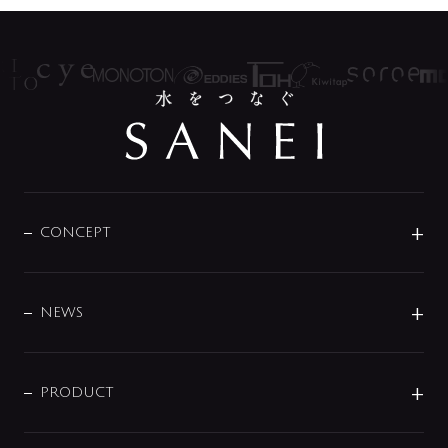
CONCEPT
BRAND
DESIGN
NEWS
ニュースリリース
商品に関して
PRODUCT
展示会
混合栓
企業情報