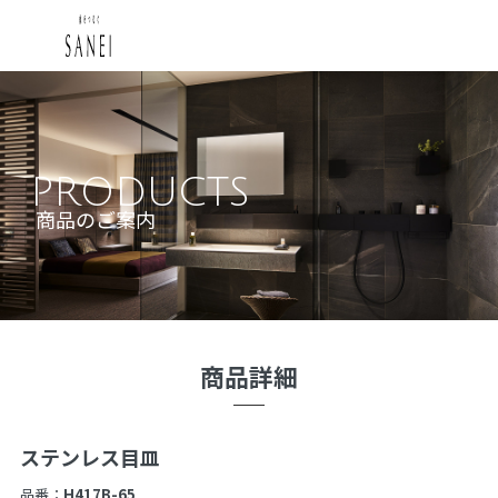
PRODUCTS
商品のご案内
商品詳細
ステンレス目皿
品番：
H417B-65