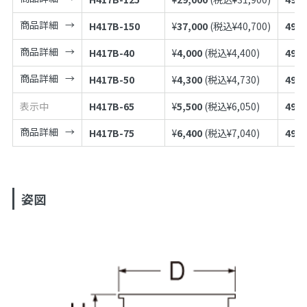
商品詳細
H417B-150
¥
37,000
(税込¥
40,700
)
4973
商品詳細
H417B-40
¥
4,000
(税込¥
4,400
)
4973
商品詳細
H417B-50
¥
4,300
(税込¥
4,730
)
4973
表示中
H417B-65
¥
5,500
(税込¥
6,050
)
4973
商品詳細
H417B-75
¥
6,400
(税込¥
7,040
)
4973
姿図