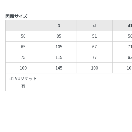
図面サイズ
D
d
d
50
85
51
5
65
105
67
7
75
115
77
8
100
145
100
10
d1 VUソケット
有