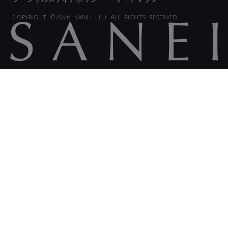
Copyright
©2026 SANEI LTD.
All rights reserved.