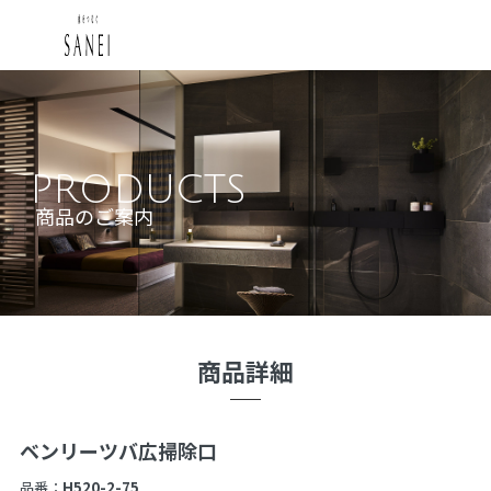
PRODUCTS
商品のご案内
商品詳細
ベンリーツバ広掃除口
品番：
H520-2-75