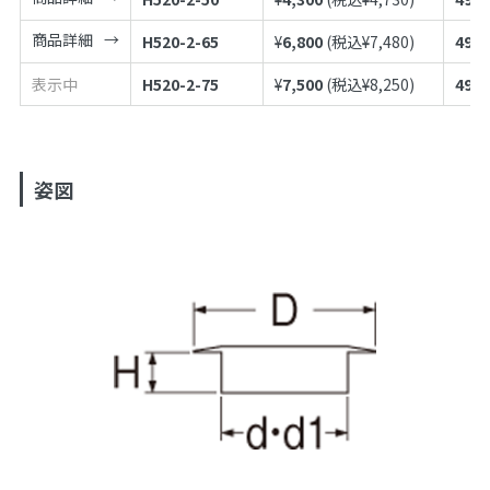
商品詳細
H520-2-65
¥
6,800
(税込¥
7,480
)
4973
表示中
H520-2-75
¥
7,500
(税込¥
8,250
)
4973
姿図