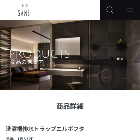
PRODUCTS
商品のご案内
商品詳細
洗濯機排水トラップエルボフタ
品番：
H5532F