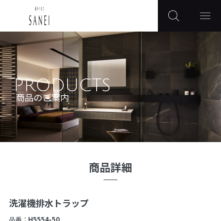
PRODUCTS
商品のご案内
商品詳細
洗濯機排水トラップ
品番：
H5554-50