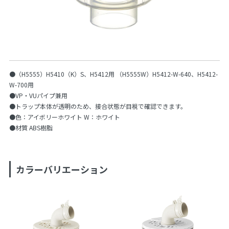
●（H5555）H5410（K）S、H5412用 （H5555W）H5412-W-640、H5412-
W-700用
●VP・VUパイプ兼用
●トラップ本体が透明のため、接合状態が目視で確認できます。
●色：アイボリーホワイト W：ホワイト
●材質 ABS樹脂
カラーバリエーション