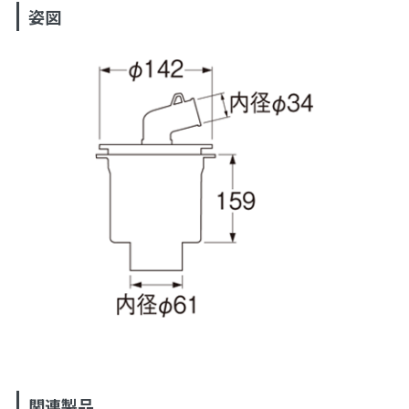
姿図
関連製品