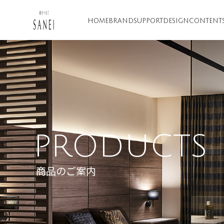
HOME
BRAND
SUPPORT
DESIGN
CONTENT
PRODUCTS
商品のご案内