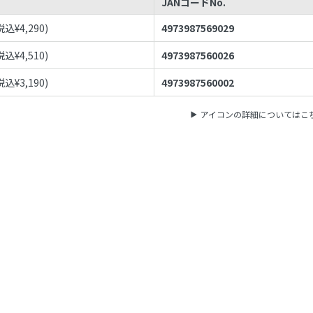
JANコードNo.
税込¥
4,290
)
4973987569029
税込¥
4,510
)
4973987560026
税込¥
3,190
)
4973987560002
アイコンの詳細についてはこ