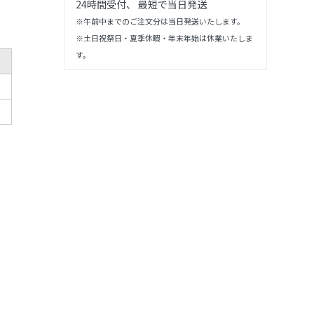
24時間受付、 最短で当日発送
※午前中までのご注文分は当日発送いたします。
※土日祝祭日・夏季休暇・年末年始は休業いたしま
す。