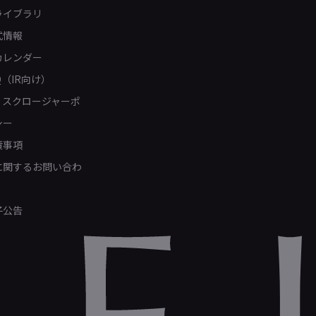
ライブラリ
式情報
カレンダー
Q（IR向け）
ィスクロージャーポ
シー
責事項
Rに関するお問い合わ
子公告