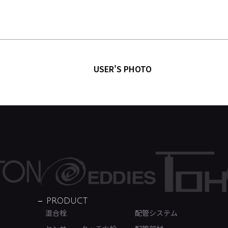
USER'S PHOTO
PRODUCT
混合栓
配管システム