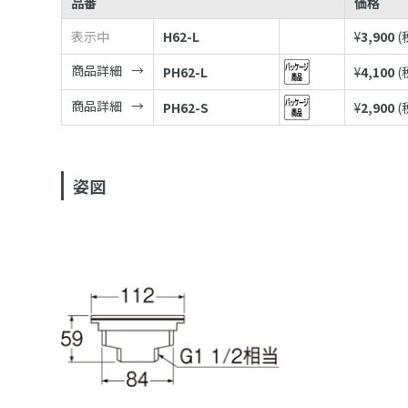
品番
価格
表示中
H62-L
¥
3,900
(
商品詳細
PH62-L
¥
4,100
(
商品詳細
PH62-S
¥
2,900
(
姿図