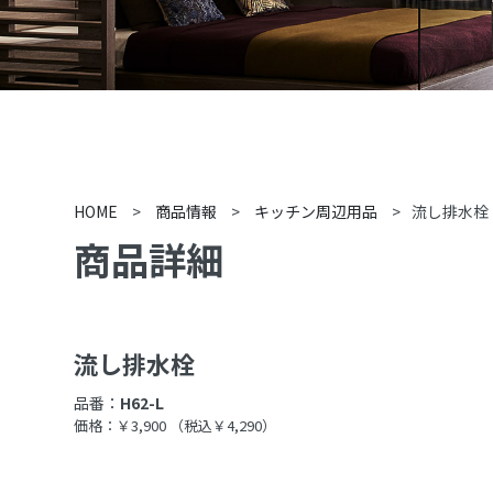
HOME
>
商品情報
>
キッチン周辺用品
>
流し排水栓
商品詳細
流し排水栓
品番：
H62-L
価格：￥3,900
（税込￥4,290）