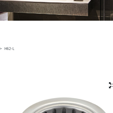
>
H62-L