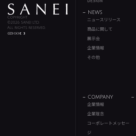
DESIGN
NEWS
Copyright
ニュースリリース
©2026 SANEI LTD.
All rights reserved.
商品に関して
展示会
企業情報
その他
COMPANY
企業情報
企業理念
コーポレートメッセー
ジ