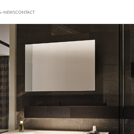
S
NEWS
CONTACT