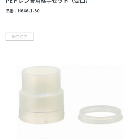
PEドレン管用継手セット（受口）
品番：
H646-1-50
販売終了