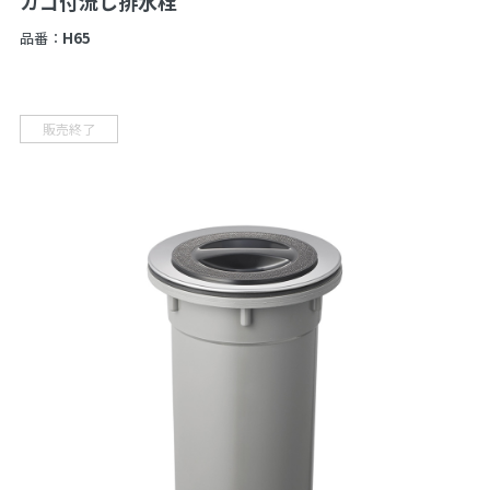
カゴ付流し排水栓
品番：
H65
販売終了