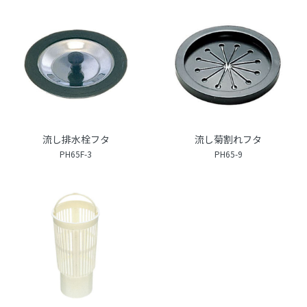
流し排水栓フタ
流し菊割れフタ
PH65F-3
PH65-9