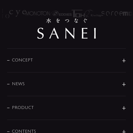
CONCEPT
BRAND
DESIGN
NEWS
ニュースリリース
商品に関して
PRODUCT
展示会
混合栓
企業情報
センサー・タッチ水栓
その他
CONTENTS