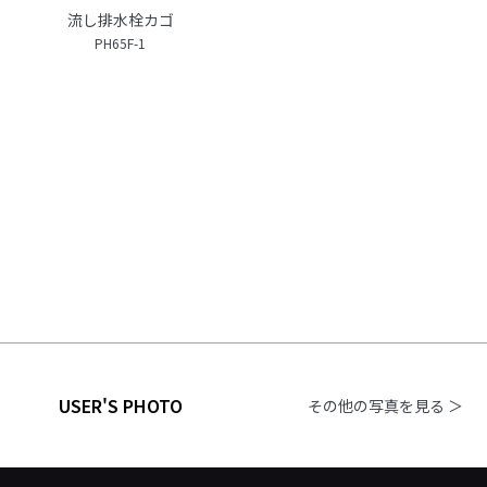
流し排水栓カゴ
PH65F-1
USER'S PHOTO
その他の写真を見る ＞