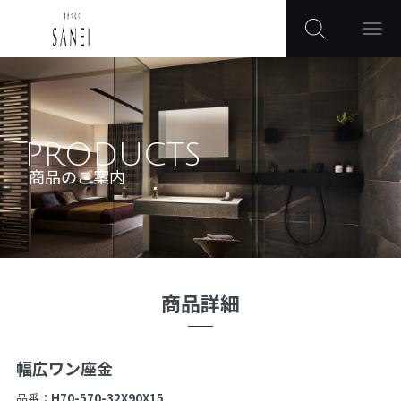
PRODUCTS
商品のご案内
商品詳細
幅広ワン座金
品番：
H70-570-32X90X15