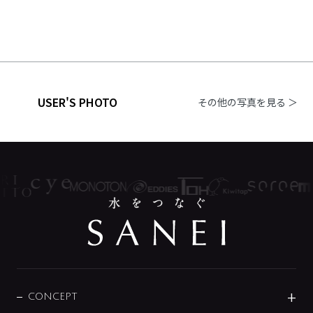
USER'S PHOTO
その他の写真を見る ＞
CONCEPT