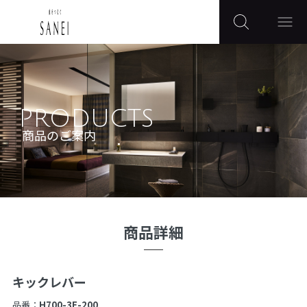
PRODUCTS
商品のご案内
商品詳細
キックレバー
品番：
H700-3F-200