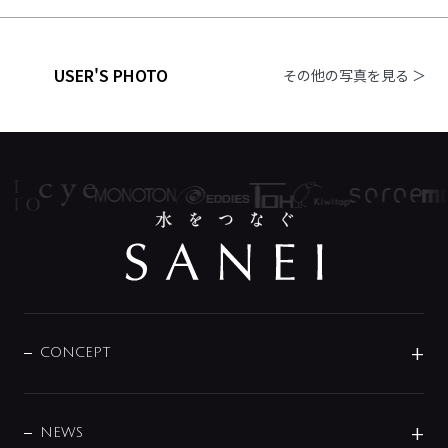
USER'S PHOTO
その他の写真を見る ＞
CONCEPT
BRAND
DESIGN
NEWS