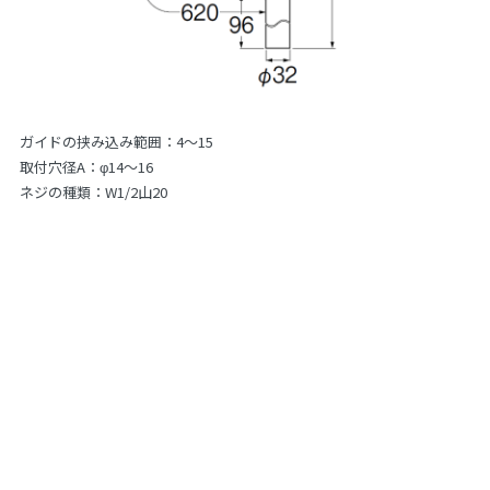
ガイドの挟み込み範囲：4～15
取付穴径A：φ14～16
ネジの種類：W1/2山20