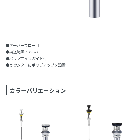
●オーバーフロー用
●挟込範囲：28〜35
●ポップアップガイド付
●カウンターにポップアップを設置
カラーバリエーション