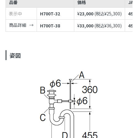
品番
価格
JAN
表示中
H700T-32
¥
23,000
(税込¥
25,300
)
4973
商品詳細
H700T-38
¥
33,000
(税込¥
36,300
)
4973
姿図