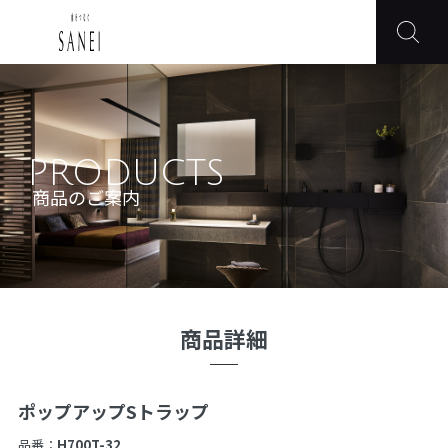
PRODUCTS
商品のご案内
商品詳細
ポップアップSトラップ
品番：
H700T-32