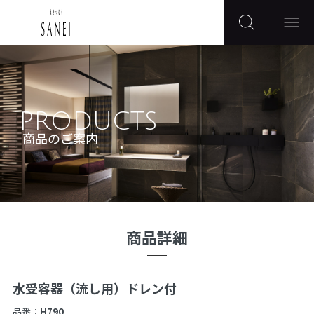
PRODUCTS
商品のご案内
商品詳細
水受容器（流し用）ドレン付
品番：
H790