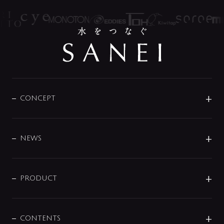
CONCEPT
BRAND
DESIGN
NEWS
ニュースリリース
商品に関して
PRODUCT
展示会
混合栓
企業情報
センサー・タッチ水栓
その他
CONTENTS