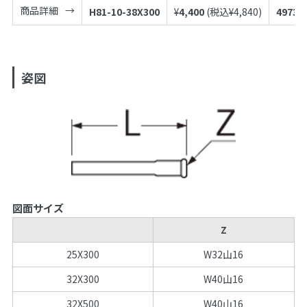
商品詳細
H81-10-38X300
¥
4,400
(税込¥
4,840
)
49739
姿図
図面サイズ
Z
25X300
W32山16
32X300
W40山16
32X500
W40山16