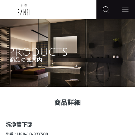
PRODUCTS
商品のご案内
商品詳細
洗浄管下部
品番：
H80-10-32X500